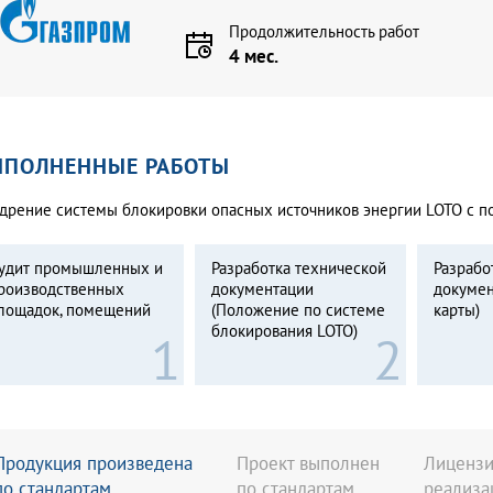
Продолжительность работ
4 мес.
ЫПОЛНЕННЫЕ РАБОТЫ
дрение системы блокировки опасных источников энергии LOTO с п
удит промышленных и
Разработка технической
Разрабо
роизводственных
документации
докумен
лощадок, помещений
(Положение по системе
карты)
блокирования LOTO)
Продукция произведена
Проект выполнен
Лицензи
по стандартам
по стандартам
реализа