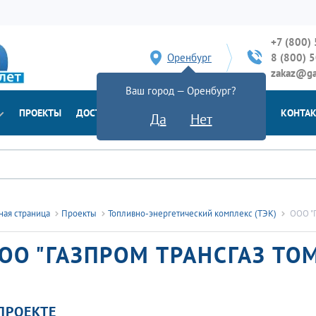
+7 (800)
Оренбург
8 (800) 
zakaz@ga
Ваш город — Оренбург?
ПРОЕКТЫ
ДОСТАВКА
ДОКУМЕНТЫ
НОВОСТИ
КОНТА
Да
Нет
ная страница
Проекты
Топливно-энергетический комплекс (ТЭК)
ООО "Г
ОО "ГАЗПРОМ ТРАНСГАЗ ТО
ПРОЕКТЕ