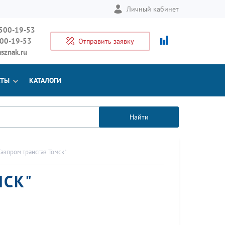
Личный кабинет
 500-19-53
500-19-53
Отправить заявку
sznak.ru
КТЫ
КАТАЛОГИ
Найти
азпром трансгаз Томск"
МСК"