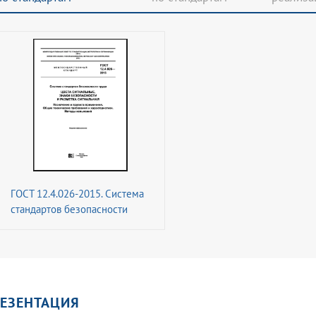
ГОСТ 12.4.026-2015. Система
стандартов безопасности
труда. Цвета сигнальные,
знаки безопасности и
разметка сигнальная.
Назначение и правила
применения. Общие
ЕЗЕНТАЦИЯ
технические требования и