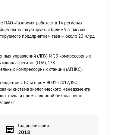
е ПАО «Газпром», работает в 14 регионах
щества эксплуатируется более 9,5 тыс. км
ртируемого предприятием газа — около 20 млрд
венных управлений (ЛПУ) МГ, 9 компрессорных
вающих агрегатов (ГПА), 128
тельных компрессорных станций (АГНКС).
тандартов СТО Газпром 9001–2012, ISO
рованы система экологического менеджмента
раны труда и промышленной безопасности
ловек."
Год реализации
2018