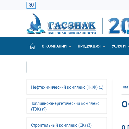
RU
О КОМПАНИИ
ПРОДУКЦИЯ
УСЛУГИ
Нефтехимический комплекс (НФК) (1)
Глав
О
Топливно-энергетический комплекс
(ТЭК) (9)
Строительный комплекс (CK) (3)
О 