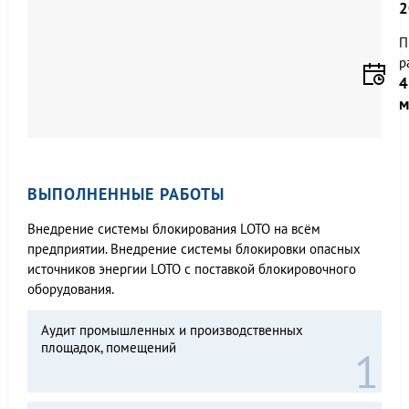
2
П
р
4
м
ВЫПОЛНЕННЫЕ РАБОТЫ
Внедрение системы блокирования LOTO на всём
предприятии. Внедрение системы блокировки опасных
источников энергии LOTO с поставкой блокировочного
оборудования.
Аудит промышленных и производственных
площадок, помещений