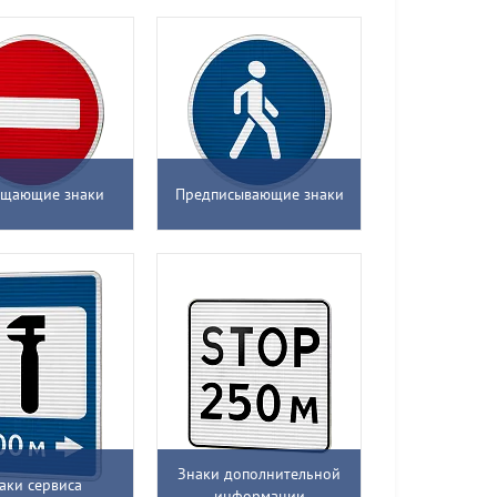
ещающие знаки
Предписывающие знаки
Знаки дополнительной
аки сервиса
информации