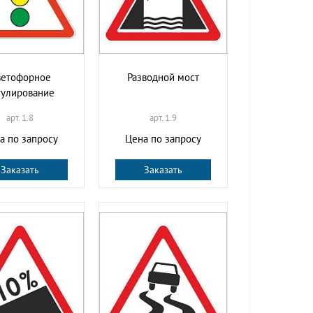
ветофорное
Разводной мост
гулирование
арт. 1.8
арт. 1.9
а по запросу
Цена по запросу
Заказать
Заказать