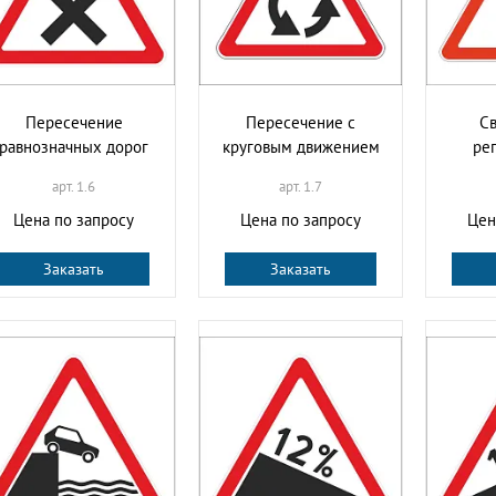
Пересечение
Пересечение с
С
равнозначных дорог
круговым движением
ре
арт. 1.6
арт. 1.7
Цена по запросу
Цена по запросу
Цен
Заказать
Заказать