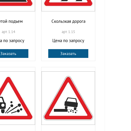
утой подъем
Скользкая дорога
арт. 1.14
арт. 1.15
а по запросу
Цена по запросу
Заказать
Заказать