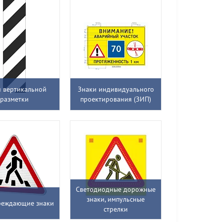
 вертикальной
Знаки индивидуального
разметки
проектирования (ЗИП)
Светодиодные дорожные
знаки, импульсные
реждающие знаки
стрелки