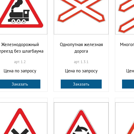
Железнодорожный
Однопутная железная
Многоп
ереезд без шлагбаума
дорога
арт. 1.2
арт. 1.3.1
Цена по запросу
Цена по запросу
Цен
Заказать
Заказать