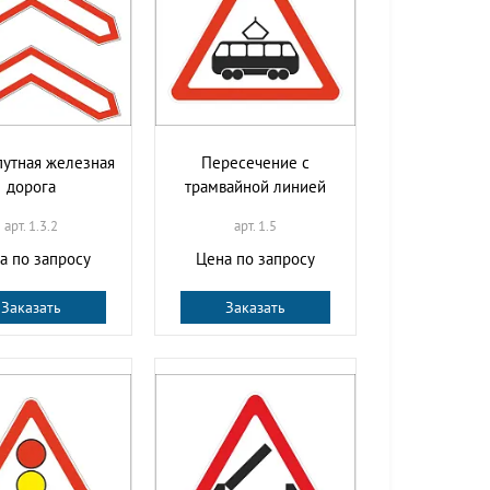
утная железная
Пересечение с
дорога
трамвайной линией
арт. 1.3.2
арт. 1.5
а по запросу
Цена по запросу
Заказать
Заказать