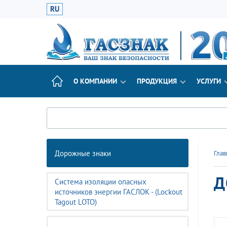
RU
О КОМПАНИИ
ПРОДУКЦИЯ
УСЛУГИ
Дорожные знаки
Глав
Д
Система изоляции опасных
источников энергии ГАСЛОК - (Lockout
Tagout LOTO)